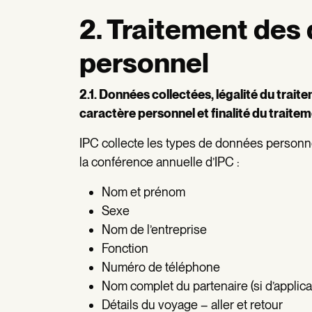
2. Traitement des
personnel
2.1. Données collectées, légalité du trai
caractère personnel et finalité du traite
IPC collecte les types de données personne
la conférence annuelle d’IPC :
Nom et prénom
Sexe
Nom de l’entreprise
Fonction
Numéro de téléphone
Nom complet du partenaire (si d’applica
Détails du voyage – aller et retour