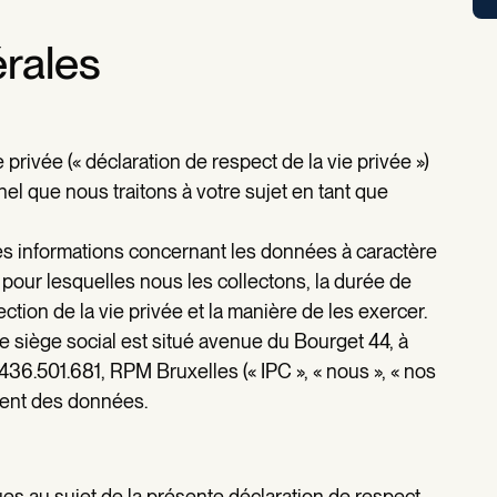
érales
e privée («
déclaration de respect de la vie privée
»)
el que nous traitons à votre sujet en tant que
es informations concernant les données à caractère
pour lesquelles nous les collectons, la durée de
ction de la vie privée et la manière de les exercer.
e siège social est situé avenue du Bourget 44, à
36.501.681, RPM Bruxelles (« IPC », « nous », « nos
ement des données.
s au sujet de la présente déclaration de respect