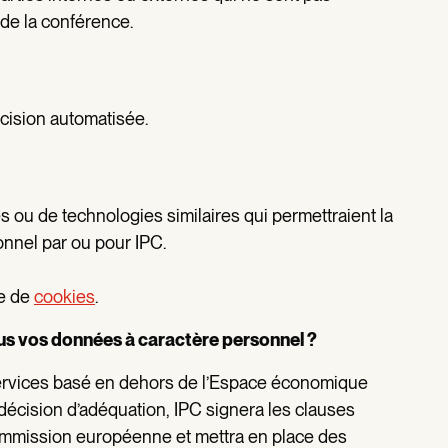
 de la conférence.
écision automatisée.
es ou de technologies similaires qui permettraient la
onnel par ou pour IPC.
re de
cookies
.
us vos données à caractère personnel ?
e services basé en dehors de l’Espace économique
décision d’adéquation, IPC signera les clauses
ommission européenne et mettra en place des