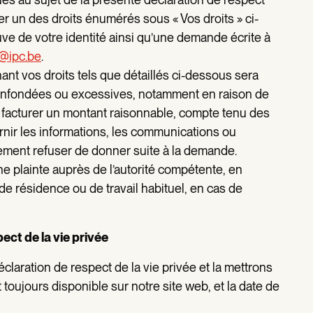
er un des droits énumérés sous « Vos droits » ci-
e de votre identité ainsi qu’une demande écrite à
@ipc.be
.
nt vos droits tels que détaillés ci-dessous sera
 infondées ou excessives, notamment en raison de
is facturer un montant raisonnable, compte tenu des
ournir les informations, les communications ou
ement refuser de donner suite à la demande.
e plainte auprès de l’autorité compétente, en
 de résidence ou de travail habituel, en cas de
pect de la vie privée
laration de respect de la vie privée et la mettrons
 toujours disponible sur notre site web, et la date de