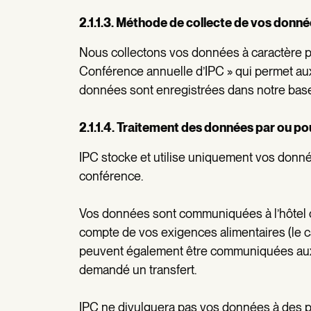
2.1.1.3. Méthode de collecte de vos donn
Nous collectons vos données à caractère per
Conférence annuelle d’IPC » qui permet aux
données sont enregistrées dans notre bas
2.1.1.4. Traitement des données par ou p
IPC stocke et utilise uniquement vos donnée
conférence.
Vos données sont communiquées à l’hôtel ch
compte de vos exigences alimentaires (le c
peuvent également être communiquées aux 
demandé un transfert.
IPC ne divulguera pas vos données à des pa