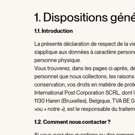
1. Dispositions gén
1.1. Introduction
La présente déclaration de respect de la vi
s’applique aux données à caractère personn
personne physique.
Vous trouverez, dans les pages ci-après, d
personnel que nous collectons, les raisons 
conservation, vos droits en matière de prote
International Post Corporation SCRL, dont l
1130 Haren (Bruxelles), Belgique, TVA BE 04
»ou « notre »), est le responsable du trait
1.2. Comment nous contacter ?
Si vous avez des questions ou des remarque