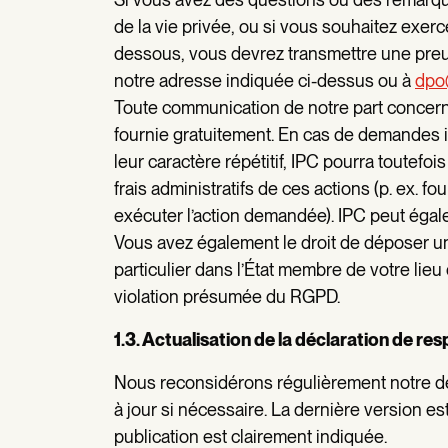
de la vie privée, ou si vous souhaitez exerc
dessous, vous devrez transmettre une preuv
notre adresse indiquée ci-dessus ou à
dpo
Toute communication de notre part concerna
fournie gratuitement. En cas de demandes
leur caractère répétitif, IPC pourra toutefo
frais administratifs de ces actions (p. ex. f
exécuter l’action demandée). IPC peut égal
Vous avez également le droit de déposer un
particulier dans l’État membre de votre lieu
violation présumée du RGPD.
1.3. Actualisation de la déclaration de res
Nous reconsidérons régulièrement notre déc
à jour si nécessaire. La dernière version est
publication est clairement indiquée.