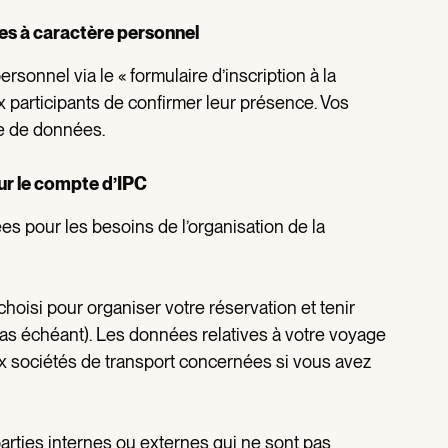
ées à caractère personnel
sonnel via le « formulaire d’inscription à la
 participants de confirmer leur présence. Vos
e de données.
our le compte d’IPC
s pour les besoins de l’organisation de la
oisi pour organiser votre réservation et tenir
as échéant). Les données relatives à votre voyage
sociétés de transport concernées si vous avez
rties internes ou externes qui ne sont pas